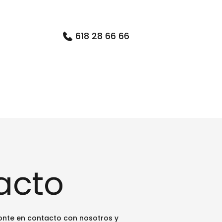
618 28 66 66
acto
nte en contacto con nosotros y 