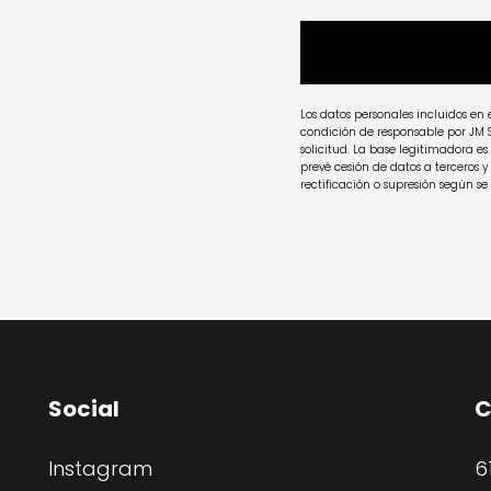
Los datos personales incluidos en 
condición de responsable por JM SA
solicitud. La base legitimadora es
prevé cesión de datos a terceros y 
rectificación o supresión según se
Social 
C
Instagram
6