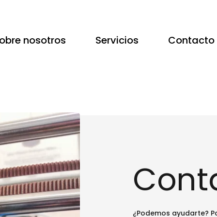
obre nosotros
Servicios
Contacto
Cont
¿Podemos ayudarte? Po