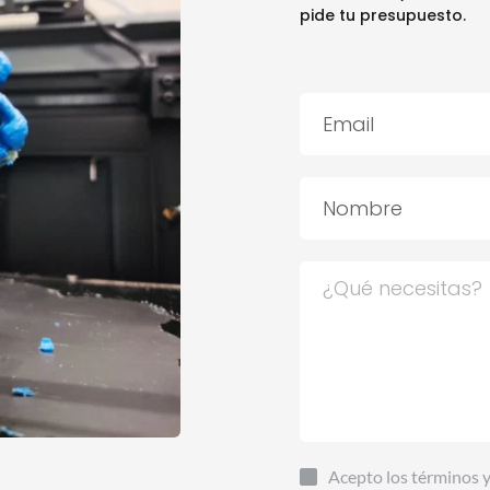
pide tu presupuesto.
Acepto los términos 